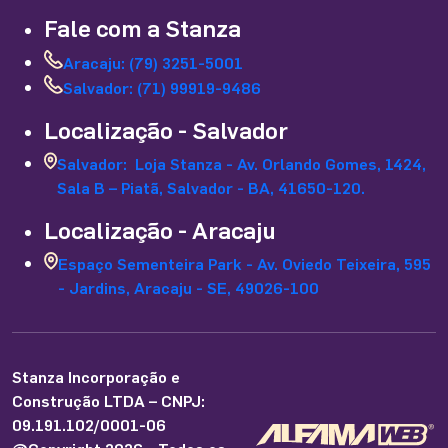
Fale com a Stanza
Aracaju: (79) 3251-5001
Salvador: (71) 99919-9486
Localização - Salvador
Salvador: Loja Stanza - Av. Orlando Gomes, 1424,
Sala B – Piatã, Salvador - BA, 41650-120.
Localização - Aracaju
Espaço Sementeira Park - Av. Oviedo Teixeira, 595
- Jardins, Aracaju - SE, 49026-100
Stanza Incorporação e
Construção LTDA – CNPJ:
09.191.102/0001-06