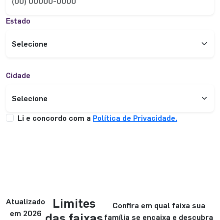
Estado
Cidade
Li e concordo com a
Política de Privacidade.
ENVIAR INFORMAÇÕES
Limites
Atualizado
Confira em qual faixa sua
em 2026
das faixas
família se encaixa e descubra