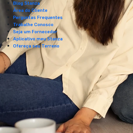
Blog Stanza
Área do Cliente
Perguntas Frequentes
Trabalhe Conosco
Seja um Fornecedor
Aplicativo meu Stanza
Ofereça seu Terreno