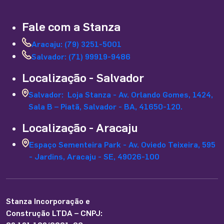
Fale com a Stanza
Aracaju: (79) 3251-5001
Salvador: (71) 99919-9486
Localização - Salvador
Salvador: Loja Stanza - Av. Orlando Gomes, 1424,
Sala B – Piatã, Salvador - BA, 41650-120.
Localização - Aracaju
Espaço Sementeira Park - Av. Oviedo Teixeira, 595
- Jardins, Aracaju - SE, 49026-100
Stanza Incorporação e
Construção LTDA – CNPJ: