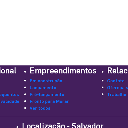
Buscar empreendimentos
ional
Empreendimentos
Relac
Em construção
Contato
Lançamento
Ofereça 
equentes
Pré-lançamento
Trabalhe
rivacidade
Pronto para Morar
Ver todos
Localização - Salvador