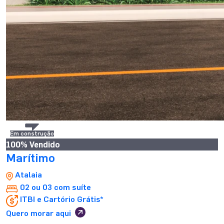
Em construção
100% Vendido
Marítimo
Atalaia
02 ou 03 com suíte
ITBI e Cartório Grátis*
Quero morar aqui