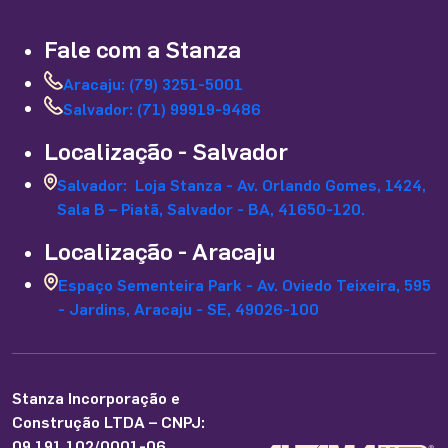
Fale com a Stanza
Aracaju: (79) 3251-5001
Salvador: (71) 99919-9486
Localização - Salvador
Salvador: Loja Stanza - Av. Orlando Gomes, 1424,
Sala B – Piatã, Salvador - BA, 41650-120.
Localização - Aracaju
Espaço Sementeira Park - Av. Oviedo Teixeira, 595
- Jardins, Aracaju - SE, 49026-100
Stanza Incorporação e
Construção LTDA – CNPJ:
09.191.102/0001-06