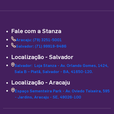
Fale com a Stanza
Aracaju: (79) 3251-5001
Salvador: (71) 99919-9486
Localização - Salvador
Salvador: Loja Stanza - Av. Orlando Gomes, 1424,
Sala B – Piatã, Salvador - BA, 41650-120.
Localização - Aracaju
Espaço Sementeira Park - Av. Oviedo Teixeira, 595
- Jardins, Aracaju - SE, 49026-100