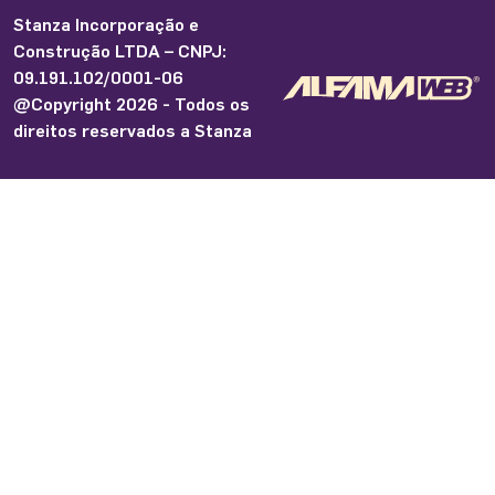
Stanza Incorporação e
Construção LTDA – CNPJ:
09.191.102/0001-06
@Copyright 2026 - Todos os
direitos reservados a Stanza