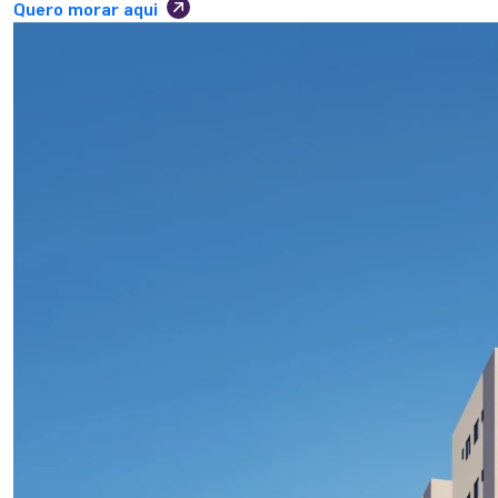
Quero morar aqui