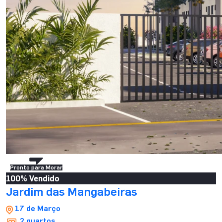
Pronto para Morar
100% Vendido
Jardim das Mangabeiras
17 de Março
2 quartos