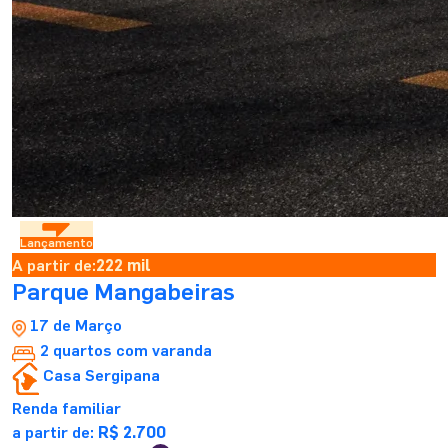
Lançamento
A partir de:
222 mil
Parque Mangabeiras
17 de Março
2 quartos com varanda
Casa Sergipana
Renda familiar
a partir de:
R$ 2.700