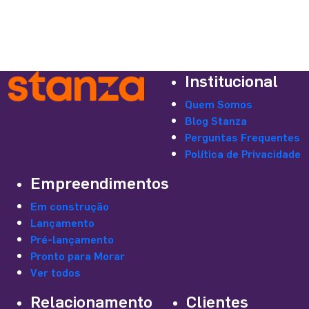
Institucional
Quem Somos
Blog Stanza
Perguntas Frequentes
Política de Privacidade
Empreendimentos
Em construção
Lançamento
Pré-lançamento
Pronto para Morar
Ver todos
Relacionamento
Clientes